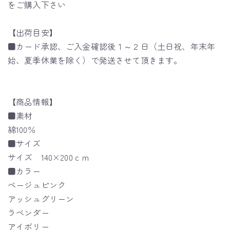
をご購入下さい
【出荷目安】
■カード承認、ご入金確認後１～２日（土日祝、年末年
始、夏季休業を除く）で発送させて頂きます。
【商品情報】
■素材
綿100％
■サイズ
サイズ 140×200ｃｍ
■カラー
ベージュピンク
アッシュグリーン
ラベンダー
アイボリー