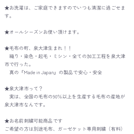
★お洗濯は、ご家庭できますのでいつも清潔に過ごせま
す。
★オールシーズンお使い頂けます。
★毛布の町、泉大津生まれ！！
織り・染色・起毛・ミシン・全ての加工工程を泉大津
市で行った。
真の『Made in Japan』の製品で安心・安全
★泉大津市って？
実は、全国の毛布の90％以上を生産する毛布の産地が
泉大津市なんです。
★お名前刺繍可能商品です
ご希望の方は別途毛布、ガーゼケット専用刺繍（有料）