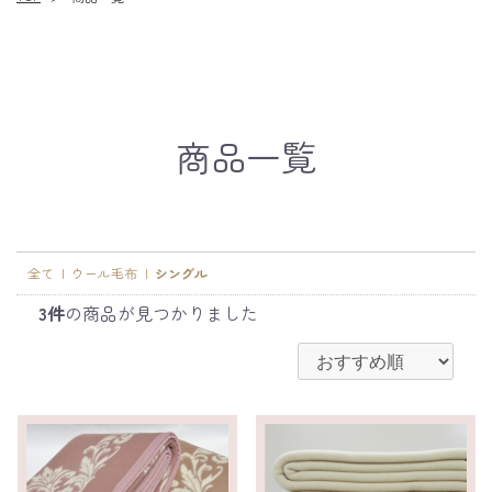
商品一覧
全て
|
ウール毛布
|
シングル
3件
の商品が見つかりました