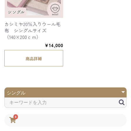
カシミヤ20％入りウール毛
布 シングルサイズ
（140×200ｃｍ）
￥14,000
商品詳細
0