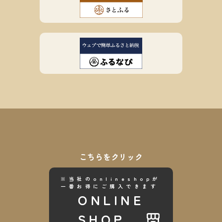
こちらをクリック
※当社のonlineshopが
一番お得にご購入できます
ONLINE
SHOP