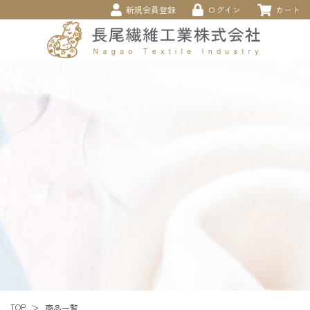
新規会員登録
ログイン
カート
TOP
商品一覧
＞