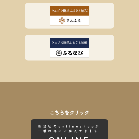
こちらをクリック
※当社のonlineshopが
一番お得にご購入できます