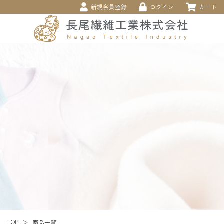
新規会員登録
ログイン
カート
TOP
商品一覧
＞