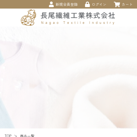
新規会員登録
ログイン
カート
TOP
商品一覧
＞