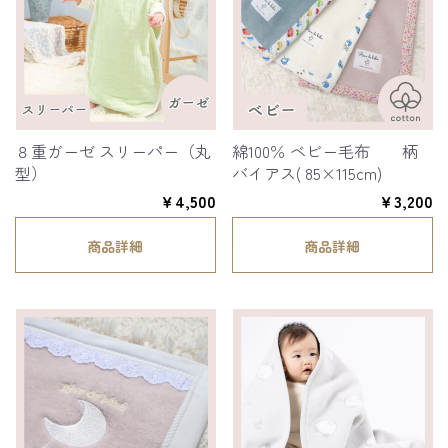
８重ガーゼ スリーパー（丸
綿100％ ベビー毛布 柄
型）
バイアス( 85×115cm)
￥4,500
￥3,200
商品詳細
商品詳細