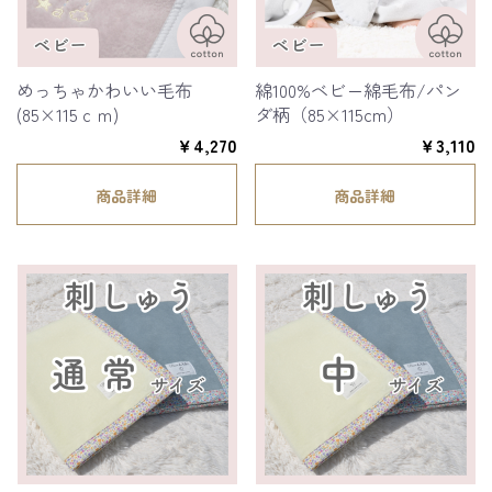
めっちゃかわいい毛布
綿100%ベビー綿毛布/パン
(85×115ｃｍ)
ダ柄（85×115cm）
￥4,270
￥3,110
商品詳細
商品詳細