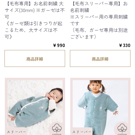
【毛布専用】お名前刺繍 大
【毛布スリーパー専用】お
サイズ(30mm) ※ガーゼは不
名前刺繍
可
※スリーパー用の専用刺繍
《ガーゼ類は引きつりが起
です
こるため、大サイズは不
（毛布、ガーゼ専用は別途
可》
ございます）
￥990
￥330
商品詳細
商品詳細