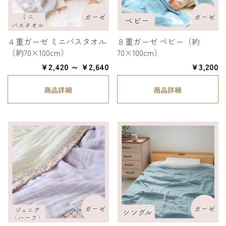
４重ガーゼ ミニバスタオル
８重ガーゼ ベビー（約
（約70×100cm）
70×100cm）
￥2,420 ～ ￥2,640
￥3,200
商品詳細
商品詳細