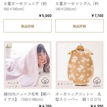
８重ガーゼ ジュニア（約
８重ガーゼ シングル（約
100×140cm）
140×200cm）
￥5,000
￥7,700
商品詳細
商品詳細
綿100%ジュニア毛布【柄バ
オーガニックコットン 丸
イアス】（100×140cm）
型スリーパー 綿１００％
￥4,700
￥4,950