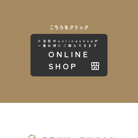
こちらをクリック
※当社のonlineshopが
一番お得にご購入できます
ONLINE
SHOP