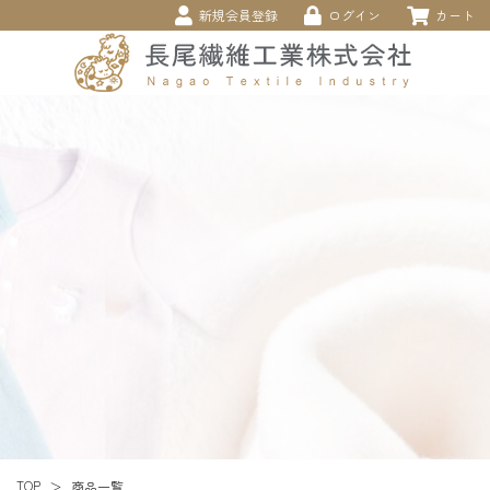
新規会員登録
ログイン
カート
TOP
商品一覧
＞