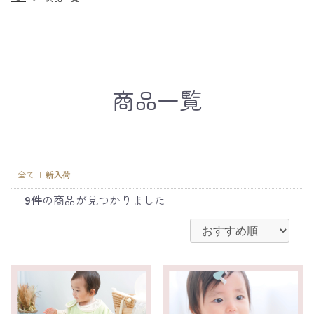
商品一覧
全て
|
新入荷
9件
の商品が見つかりました