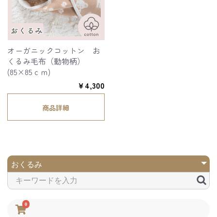
オーガニックコットン お
くるみ毛布（動物柄）
(85×85ｃｍ)
￥4,300
商品詳細
0