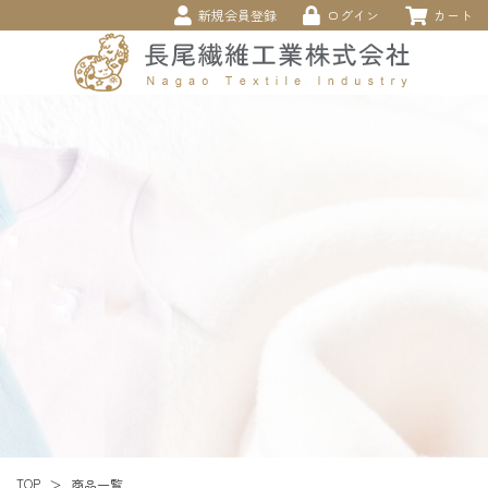
新規会員登録
ログイン
カート
TOP
商品一覧
＞