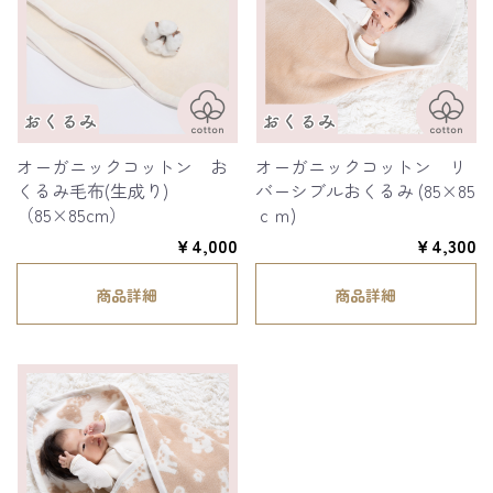
オーガニックコットン お
オーガニックコットン リ
くるみ毛布(生成り)
バーシブルおくるみ (85×85
（85×85cm）
ｃｍ)
￥4,000
￥4,300
商品詳細
商品詳細