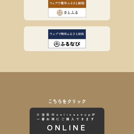
こちらをクリック
※当社のonlineshopが
一番お得にご購入できます
ONLINE