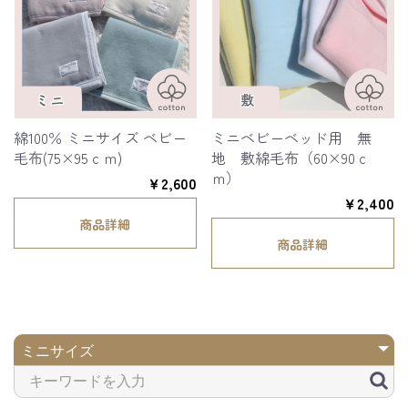
綿100％ ミニサイズ ベビー
ミニベビーベッド用 無
毛布(75×95ｃｍ)
地 敷綿毛布（60×90ｃ
ｍ）
￥2,600
￥2,400
商品詳細
商品詳細