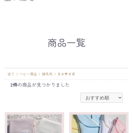
商品一覧
全て
|
ベビー商品
|
綿毛布
|
ミニサイズ
2件
の商品が見つかりました