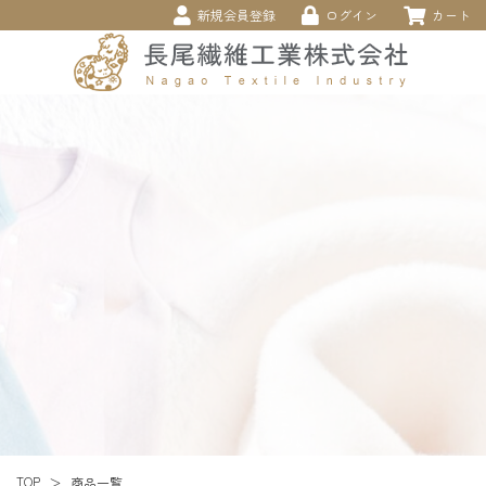
新規会員登録
ログイン
カート
TOP
商品一覧
＞