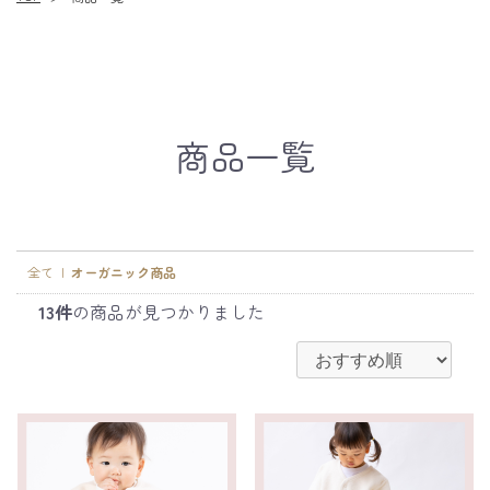
商品一覧
全て
|
オーガニック商品
13件
の商品が見つかりました