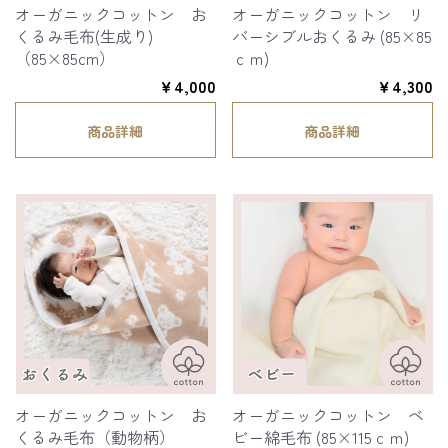
オーガニックコットン お
オーガニックコットン リ
くるみ毛布(生成り)
バーシブルおくるみ (85×85
（85×85cm）
ｃｍ)
￥4,000
￥4,300
商品詳細
商品詳細
オーガニックコットン お
オーガニックコットン ベ
くるみ毛布（動物柄）
ビー綿毛布 (85×115ｃｍ)