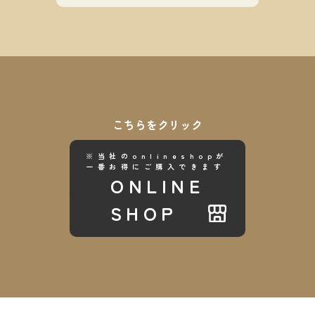
こちらをクリック
※当社のonlineshopが
一番お得にご購入できます
ONLINE
SHOP