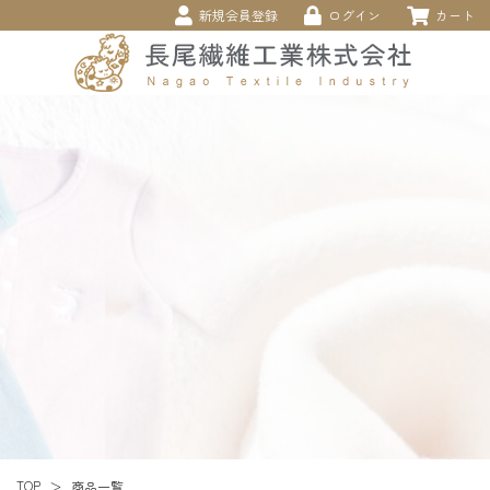
新規会員登録
ログイン
カート
TOP
商品一覧
＞