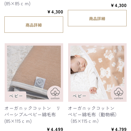
(85×85ｃｍ)
￥4,300
￥4,300
商品詳細
商品詳細
オーガニックコットン リ
オーガニックコットン
バーシブルベビー綿毛布
ベビー綿毛布（動物柄）
(85×115ｃｍ)
（85×115ｃｍ）
￥4,499
￥4,799