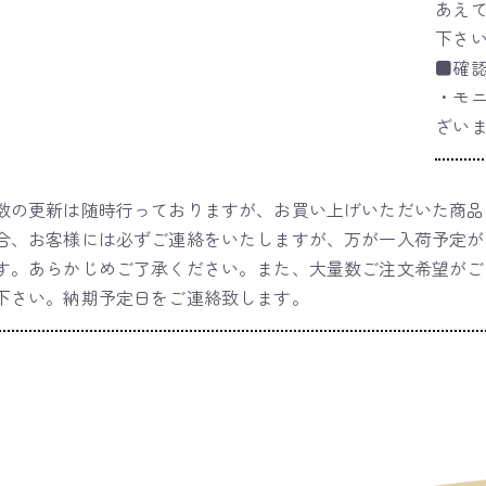
あえ
下さ
■確
・モ
ざい
数の更新は随時行っておりますが、お買い上げいただいた商品
合、お客様には必ずご連絡をいたしますが、万が一入荷予定が
す。あらかじめご了承ください。また、大量数ご注文希望がご
下さい。納期予定日をご連絡致します。