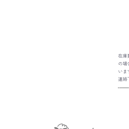
在庫
の場
いま
連絡