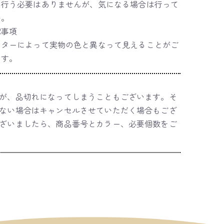
て行う必要はありませんが、気になる場合は行って
い。
認事項
ニターによって実物の色と異なって見えることがご
ます。
が、品切れになってしまうこともございます。そ
ない場合はキャンセルさせていただく場合もござ
ざいましたら、商品番号とカラー、必要個数をご