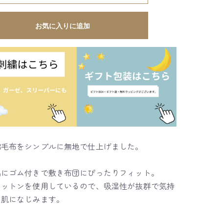
お気に入りに追加
綿毛布をシンプルに無地で仕上げました。
隅にゴム付きで敷き布団にぴったりフィット。
コットンを使用しているので、吸湿性が抜群で気持
く肌になじみます。