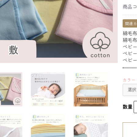
商品
関連
綿毛
綿毛
ベビ
ベビ
ベビ
カラー
数量