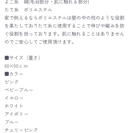
よこ糸 綿(毛羽部分・肌に触れる部分)
たて糸 ポリエステル
家で例えるならポリエステルは壁の中の柱のような役割
を果たしておりたて糸に使用することで伸びや縮みを防
ぐ役割を担っております。肌に触れることはありません
のでご安心してご使用頂けます。
■サイズ（重さ）
60×90ｃｍ
■カラー
ピンク
ベビーブルー
イエロー
ホワイト
アイボリー
ブルー
チェリーピンク