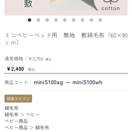
ミニベビーベッド用 無地 敷綿毛布（60×90
ｃｍ）
通常価格：
￥2,750
税込
￥2,400
税込
miniS100ag ～ miniS100wh
商品コード：
関連カテゴリ
綿毛布
綿毛布
＞
ベビー
ベビー商品
ベビー商品
＞
綿毛布