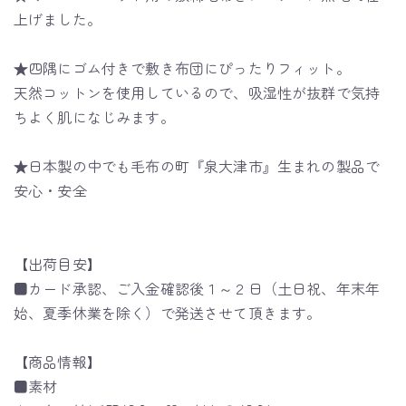
上げました。
★四隅にゴム付きで敷き布団にぴったりフィット。
天然コットンを使用しているので、吸湿性が抜群で気持
ちよく肌になじみます。
★日本製の中でも毛布の町『泉大津市』生まれの製品で
安心・安全
【出荷目安】
■カード承認、ご入金確認後１～２日（土日祝、年末年
始、夏季休業を除く）で発送させて頂きます。
【商品情報】
■素材