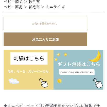
ベビー商品
＞
敷毛布
ベビー商品
＞
綿毛布
＞
ミニサイズ
ただいま品切れ中です。
お気に入りに追加
★ミニベビーベッド用の敷綿毛布をシンプルに無地で仕