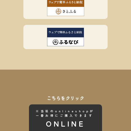
こちらをクリック
※当社のonlineshopが
一番お得にご購入できます
ONLINE