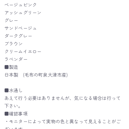
ベージュピンク
アッシュグリーン
グレー
サンドベージュ
ダークグレー
ブラウン
クリームイエロー
ラベンダー
■製造
日本製 (毛布の町泉大津市産)
■水通し
あえて行う必要はありませんが、気になる場合は行って
下さい。
■確認事項
・モニターによって実物の色と異なって見えることがご