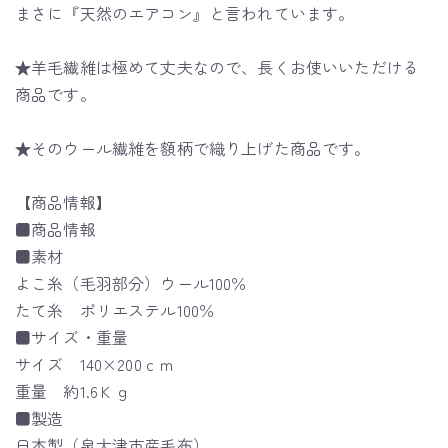
まさに『天然のエアコン』と言われています。
★羊毛繊維は極めて丈夫なので、長くお使いいただける
商品です。
★そのウール繊維を額柄で織り上げた商品です。
【商品情報】
■商品情報
■素材
よこ糸（毛羽部分）ウール100％
たて糸 ポリエステル100％
■サイズ・重量
サイズ 140×200ｃｍ
重量 約1.6Ｋｇ
■製造
日本製（泉大津市産毛布）