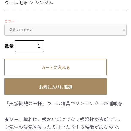
ウール毛布
＞
シングル
カラー
数量
カートに入れる
お気に入りに追加
『天然繊維の王様』ウール寝具でワンランク上の睡眠を
★ウール繊維は、暖かいだけでなく吸湿性が抜群です。
空気中の湿気を吸ったり吐いたりする特徴があるので、