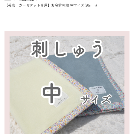
【毛布・ガーゼケット専用】お名前刺繍 中サイズ(20mm)