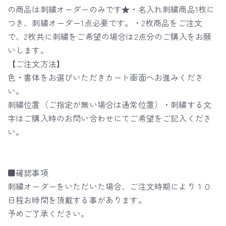
の商品は刺繍オーダーのみです★・名入れ刺繍商品1枚に
つき、刺繍オーダー1点必要です。・2枚商品をご注文
で、2枚共に刺繍をご希望の場合は2点分のご購入をお願
いします。
【ご注文方法】
色・書体をお選びいただきカート画面へお進みくださ
い。
刺繍位置（ご指定が無い場合は通常位置）・刺繍する文
字はご購入時のお問い合わせにてご希望をご記入くださ
い。
■確認事項
刺繍オーダーをいただいた場合、ご注文時期により１０
日程お時間を頂戴する事があります。
予めご了承ください。