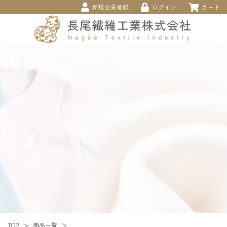
新規会員登録
ログイン
カート
商品一覧
TOP
＞
＞