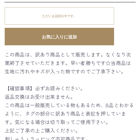
ただいま品切れ中です。
お気に入りに追加
この商品は、訳あり商品として販売します。なくなり次
第終了させていただきます。早い者勝ちです☆当商品は
生地に汚れやキズが入った物ですのでご了承下さい。
【確認事項】必ずお読みください。
返品交換はお受け出来ません。
この商品は一般販売している物もあるため、B品とわかる
ように、タグの部分に訳あり商品と表記を押していま
す。気になる場合は切り取ってご使用下さい。
上記ご了承の上ご購入ください。
刺しゅう・ラッピング不可商品です。