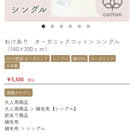
わけあり オーガニックコットン シングル
（140×200ｃｍ）
GOTS認証 オーガニック
シンプル
綿100%
オーガニック
日本製
￥5,500
税込
関連カテゴリ
大人用商品
大人用商品
＞
綿毛布【シングル】
訳あり商品
綿毛布
綿毛布
＞
シングル