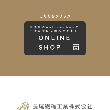
こちらをクリック
※当社のonlineshopが
一番お得にご購入できます
ONLINE
SHOP