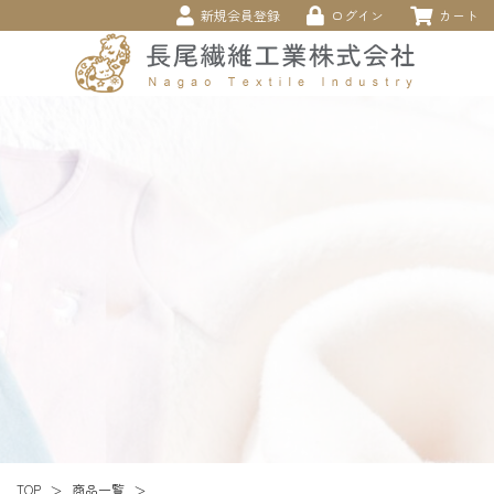
新規会員登録
ログイン
カート
商品一覧
TOP
＞
＞