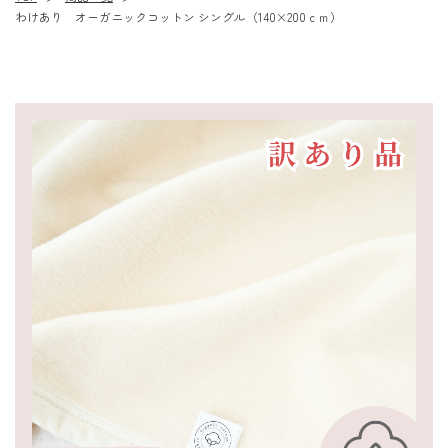
わけあり オーガニックコットン シングル（140×200ｃｍ）